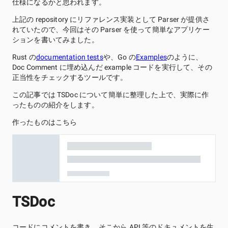
仕様になるかと思われます。
上記の repository にリファレンス実装として Parser が提供さ
れていたので、今回はその Parser を使って簡単なアプリケー
ションを書いてみました。
Rust の
documentation tests
や、Go の
Examples
のように、
Doc Comment に埋め込んだ example コードを実行して、その
正当性をチェックするツールです。
この記事では TSDoc について簡単に整理した上で、実際に作
ったものの紹介をします。
作ったものはこちら
TSDoc
コードにコメントを書き、そこから API 等のドキュメントを生