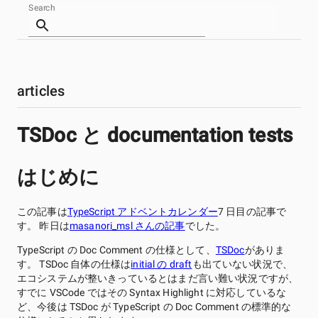
Search
akito0107 Tech-Blog
articles
TSDoc と documentation tests
はじめに
この記事は
TypeScript アドベントカレンダー
7 日目の記事で
す。 昨日は
masanori_msl さんの記事
でした。
TypeScript の Doc Comment の仕様として、
TSDoc
がありま
す。 TSDoc 自体の仕様は
initial の draft
も出ていない状況で、
エコシステムが整いきっているとはまだ言い難い状況ですが、
すでに VSCode ではその Syntax Highlight に対応しているな
ど、今後は TSDoc が TypeScript の Doc Comment の標準的な