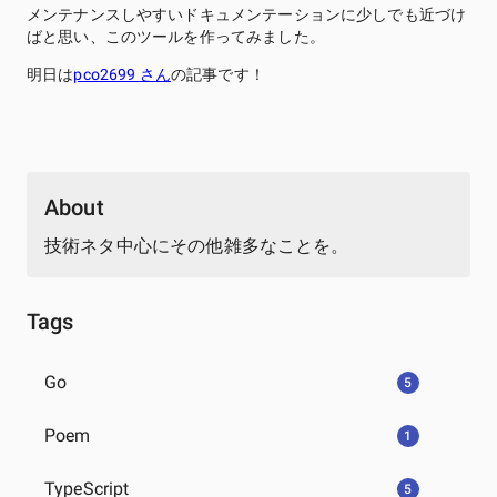
メンテナンスしやすいドキュメンテーションに少しでも近づけ
ばと思い、このツールを作ってみました。
明日は
pco2699 さん
の記事です！
About
技術ネタ中心にその他雑多なことを。
Tags
Go
5
Poem
1
TypeScript
5